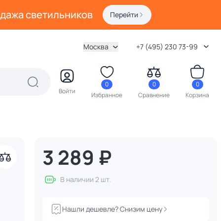
одажа светильников
Перейти
Москва
+7 (495) 230 73-99
0
0
0
Войти
Избранное
Сравнение
Корзина
3 289 ₽
акрыть
В наличии 2 шт.
Нашли дешевле? Снизим цену