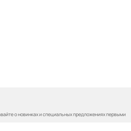
авайте
о новинках и специальных предложениях первыми