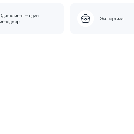
Один клиент — один
Экспертиза
менеджер