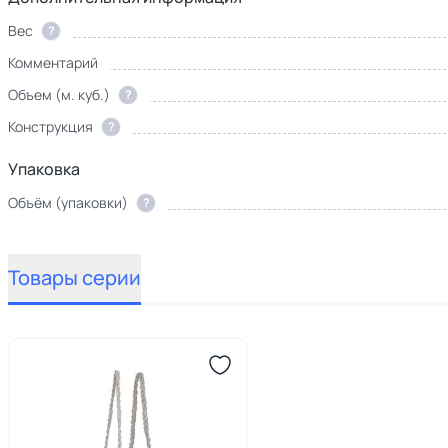
Вес
?
Комментарий
Объем (м. куб.)
?
Конструкция
?
Упаковка
Объём (упаковки)
?
Товары серии