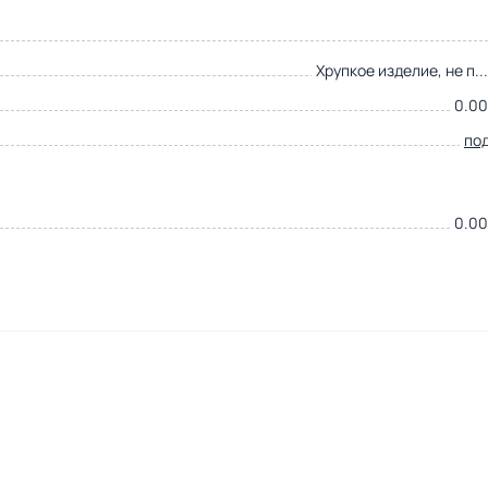
Хрупкое изделие, не п..
0.00
по
0.00