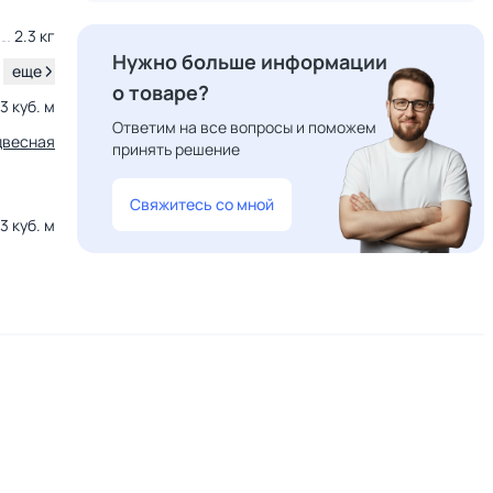
2.3 кг
Нужно больше информации
.
еще
о товаре?
3 куб. м
Ответим на все вопросы и поможем
двесная
принять решение
Свяжитесь со мной
3 куб. м