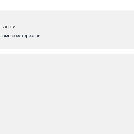
льности
кламных материалов