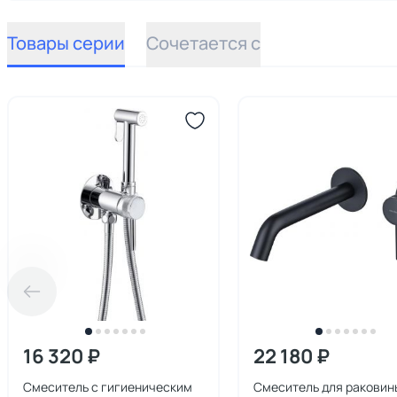
Товары серии
Сочетается с
16 320 ₽
22 180 ₽
Смеситель с гигиеническим
Смеситель для раковины