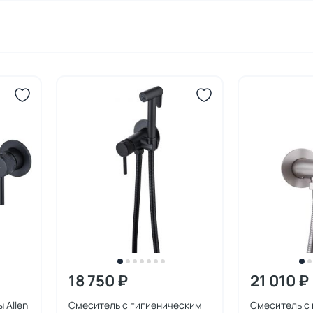
18 750 ₽
21 010 ₽
 Allen
Смеситель с гигиеническим
Смеситель с