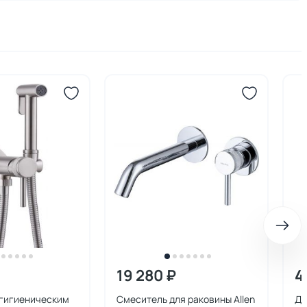
19 280 ₽
4
 гигиеническим
Смеситель для раковины Allen
Ду