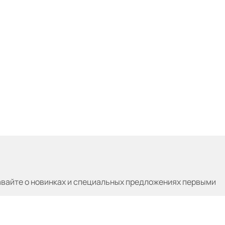
авайте
о новинках и специальных предложениях первыми