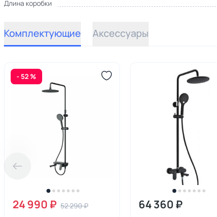
Длина коробки
Комплектующие
Аксессуары
- 52 %
24 990 ₽
64 360 ₽
52 290 ₽