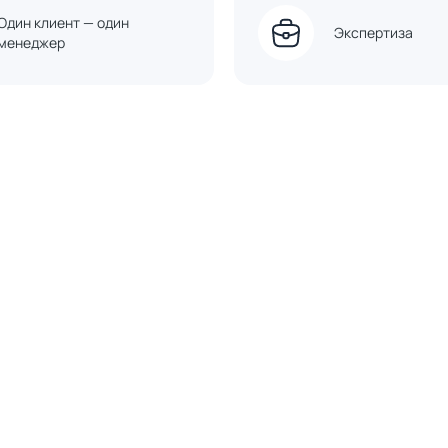
Один клиент — один
Экспертиза
менеджер