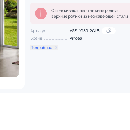
Отщелкивающиеся нижние ролики,
верхние ролики из нержавеющей стали
Артикул
VSS-1G8012CLB
Бренд
Vincea
Подробнее