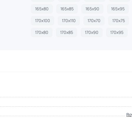
165х80
165х85
165х90
165х95
170х100
170х110
170х70
170х75
170х80
170х85
170х90
170х95
Ro