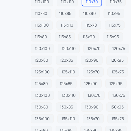
110х100
110х110
110х70
110х75
110х80
110х85
110х90
110х95
115х100
115х110
115х70
115х75
115х80
115х85
115х90
115х95
120х100
120х110
120х70
120х75
120х80
120х85
120х90
120х95
125х100
125х110
125х70
125х75
125х80
125х85
125х90
125х95
130х100
130х110
130х70
130х75
130х80
130х85
130х90
130х95
135х100
135х110
135х70
135х75
135х80
135х85
135х90
135х95