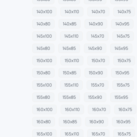
140х100
140х110
140х70
140х75
140х80
140х85
140х90
140х95
145х100
145х110
145х70
145х75
145х80
145х85
145х90
145х95
150х100
150х110
150х70
150х75
150х80
150х85
150х90
150х95
155х100
155х110
155х70
155х75
155х80
155х85
155х90
155х95
160х100
160х110
160х70
160х75
160х80
160х85
160х90
160х95
165х100
165х110
165х70
165х75