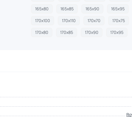
165х80
165х85
165х90
165х95
170х100
170х110
170х70
170х75
170х80
170х85
170х90
170х95
Ro