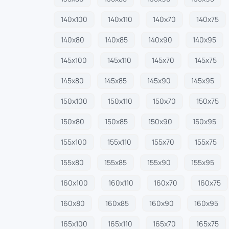
140х100
140х110
140х70
140х75
140х80
140х85
140х90
140х95
145х100
145х110
145х70
145х75
145х80
145х85
145х90
145х95
150х100
150х110
150х70
150х75
150х80
150х85
150х90
150х95
155х100
155х110
155х70
155х75
155х80
155х85
155х90
155х95
160х100
160х110
160х70
160х75
160х80
160х85
160х90
160х95
165х100
165х110
165х70
165х75