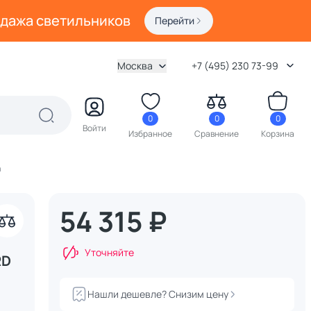
одажа светильников
Перейти
Москва
+7 (495) 230 73-99
0
0
0
Войти
Избранное
Сравнение
Корзина
h
54 315 ₽
Уточняйте
RD
Нашли дешевле? Снизим цену