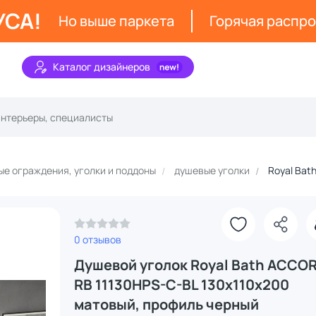
УСА!
Но выше паркета
Горячая распр
Каталог дизайнеров
е ограждения, уголки и поддоны
душевые уголки
Royal Bat
0 отзывов
Душевой уголок Royal Bath ACCO
RB 11130HPS-C-BL 130x110x200
матовый, профиль черный