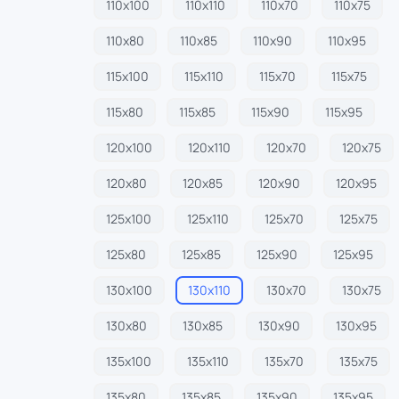
110х100
110х110
110х70
110х75
110х80
110х85
110х90
110х95
115х100
115х110
115х70
115х75
115х80
115х85
115х90
115х95
120х100
120х110
120х70
120х75
120х80
120х85
120х90
120х95
125х100
125х110
125х70
125х75
125х80
125х85
125х90
125х95
130х100
130х110
130х70
130х75
130х80
130х85
130х90
130х95
135х100
135х110
135х70
135х75
135х80
135х85
135х90
135х95