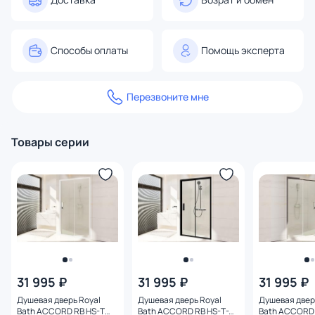
Способы оплаты
Помощь эксперта
Перезвоните мне
Товары серии
31 995 ₽
31 995 ₽
31 995 ₽
Душевая дверь Royal
Душевая дверь Royal
Душевая двер
Bath ACCORD RB HS-T
Bath ACCORD RB HS-T-BL
Bath ACCORD 