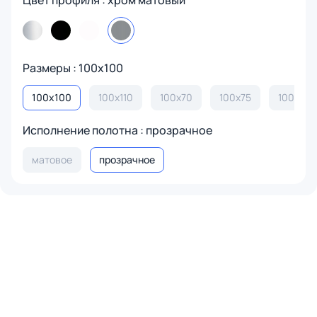
Цвет профиля : хром матовый
Размеры : 100х100
100х100
100х110
100х70
100х75
100х80
Исполнение полотна : прозрачное
матовое
прозрачное