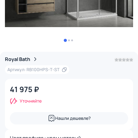
Royal Bath
Артикул: RB100HPS-Т-ST
41 975 ₽
Уточняйте
Нашли дешевле?