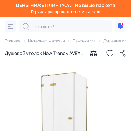
ЦЕНЫ НИЖЕ ПЛИНТУСА!
Но выше паркета
Горячая распродажа светильников
Главная
Интернет-магазин
Сантехника
Душевые огра
Душевой уголок New Trendy AVEXA
GOLD BRUSHED 100x120 EXK-1762,
профиль золотой, стекло
прозрачное