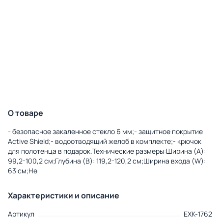
О товаре
- безопасное закаленное стекло 6 мм;- защитное покрытие
Active Shield;- водоотводящий желоб в комплекте;- крючок
для полотенца в подарок.Технические размеры:Ширина (A):
99,2-100,2 см;Глубина (B): 119,2-120,2 см;Ширина входа (W):
63 см;Не
Характеристики и описание
Артикул
EXK-1762