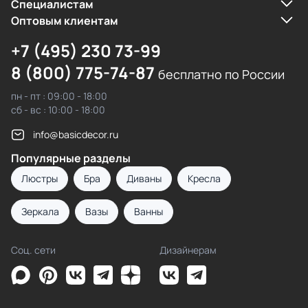
Cпециалистам
Оптовым клиентам
+7 (495) 230 73-99
8 (800) 775-74-87
бесплатно по России
пн - пт : 09:00 - 18:00
сб - вс : 10:00 - 18:00
info@basicdecor.ru
Популярные разделы
Люстры
Бра
Диваны
Кресла
Зеркала
Вазы
Ванны
Соц. сети
Дизайнерам