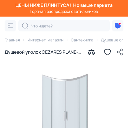
ЦЕНЫ НИЖЕ ПЛИНТУСА!
Но выше паркета
Горячая распродажа светильников
Главная
Интернет-магазин
Сантехника
Душевые огра
Душевой уголок CEZARES PLANE-
R-2-90-C-CR профиль хром,
стекло прозрачное