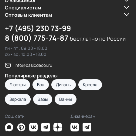
О BasicDecor
Cпециалистам
Оптовым клиентам
+7 (495) 230 73-99
8 (800) 775-74-87
бесплатно по России
пн - пт : 09:00 - 18:00
сб - вс : 10:00 - 18:00
info@basicdecor.ru
Популярные разделы
Люстры
Бра
Диваны
Кресла
Зеркала
Вазы
Ванны
Соц. сети
Дизайнерам