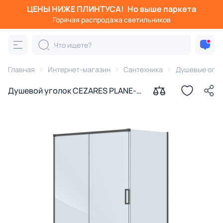
ЦЕНЫ НИЖЕ ПЛИНТУСА!
Но выше паркета
Горячая распродажа светильников
Главная
Интернет-магазин
Сантехника
Душевые огра
Душевой уголок CEZARES PLANE-
AH-1-160/90-C-GM профиль
оружейная сталь, стекло
прозрачное