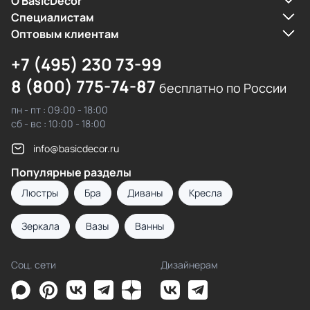
О BasicDecor
Cпециалистам
Оптовым клиентам
+7 (495) 230 73-99
8 (800) 775-74-87
бесплатно по России
пн - пт : 09:00 - 18:00
сб - вс : 10:00 - 18:00
info@basicdecor.ru
Популярные разделы
Люстры
Бра
Диваны
Кресла
Зеркала
Вазы
Ванны
Соц. сети
Дизайнерам