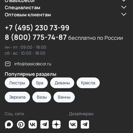
О BasicDecor
Cпециалистам
Оптовым клиентам
+7 (495) 230 73-99
8 (800) 775-74-87
бесплатно по России
пн - пт : 09:00 - 18:00
сб - вс : 10:00 - 18:00
info@basicdecor.ru
Популярные разделы
Люстры
Бра
Диваны
Кресла
Зеркала
Вазы
Ванны
Соц. сети
Дизайнерам