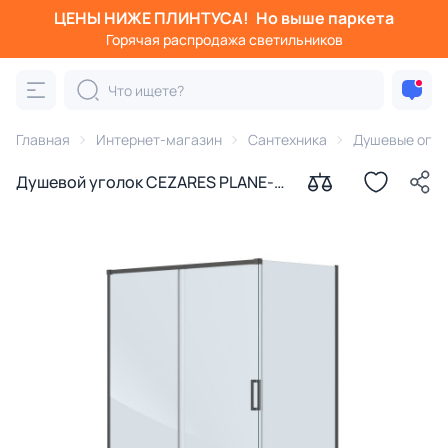
ЦЕНЫ НИЖЕ ПЛИНТУСА!
Но выше паркета
Горячая распродажа светильников
Главная
Интернет-магазин
Сантехника
Душевые огра
Душевой уголок CEZARES PLANE-
AH-1-160/100-C-GM профиль
оружейная сталь, стекло
прозрачное