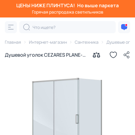
ЦЕНЫ НИЖЕ ПЛИНТУСА!
Но выше паркета
Горячая распродажа светильников
Главная
Интернет-магазин
Сантехника
Душевые огра
Душевой уголок CEZARES PLANE-
AH-1-150/90-C-IN профиль сатин,
стекло прозрачное