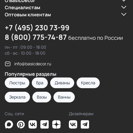
О BasicDecor
Cпециалистам
Оптовым клиентам
+7 (495) 230 73-99
8 (800) 775-74-87
бесплатно по России
пн - пт : 09:00 - 18:00
сб - вс : 10:00 - 18:00
info@basicdecor.ru
Популярные разделы
Люстры
Бра
Диваны
Кресла
Зеркала
Вазы
Ванны
Соц. сети
Дизайнерам