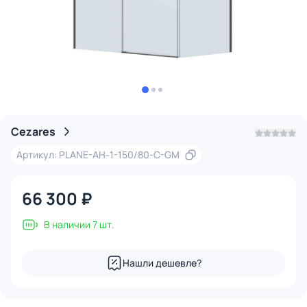
Cezares
Артикул: PLANE-AH-1-150/80-C-GM
66 300 ₽
В наличии 7 шт.
Нашли дешевле?