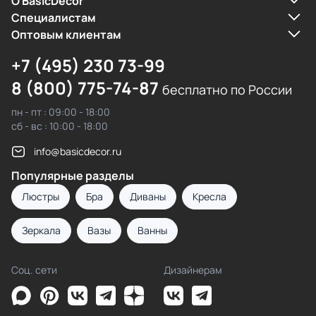
О BasicDecor
Cпециалистам
Оптовым клиентам
+7 (495) 230 73-99
8 (800) 775-74-87
бесплатно по России
пн - пт : 09:00 - 18:00
сб - вс : 10:00 - 18:00
info@basicdecor.ru
Популярные разделы
Люстры
Бра
Диваны
Кресла
Зеркала
Вазы
Ванны
Соц. сети
Дизайнерам