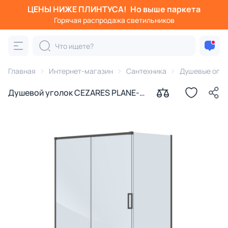
ЦЕНЫ НИЖЕ ПЛИНТУСА!
Но выше паркета
Горячая распродажа светильников
Главная
Интернет-магазин
Сантехника
Душевые огра
Душевой уголок CEZARES PLANE-
AH-1-150/80-C-GM профиль
оружейная сталь, стекло
прозрачное