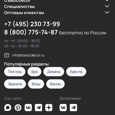
О BasicDecor
Cпециалистам
Оптовым клиентам
+7 (495) 230 73-99
8 (800) 775-74-87
бесплатно по России
пн - пт : 09:00 - 18:00
сб - вс : 10:00 - 18:00
info@basicdecor.ru
Популярные разделы
Люстры
Бра
Диваны
Кресла
Зеркала
Вазы
Ванны
Соц. сети
Дизайнерам