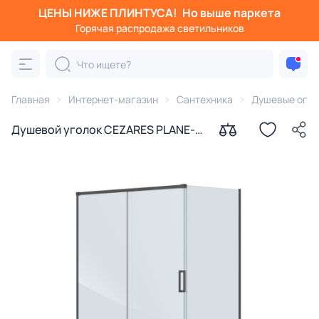
ЦЕНЫ НИЖЕ ПЛИНТУСА!
Но выше паркета
Горячая распродажа светильников
Главная
Интернет-магазин
Сантехника
Душевые огра
Душевой уголок CEZARES PLANE-
AH-1-150/100-C-GM профиль
оружейная сталь, стекло
прозрачное