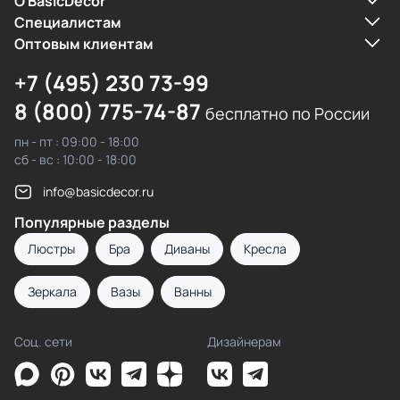
О BasicDecor
Cпециалистам
Оптовым клиентам
+7 (495) 230 73-99
8 (800) 775-74-87
бесплатно по России
пн - пт : 09:00 - 18:00
сб - вс : 10:00 - 18:00
info@basicdecor.ru
Популярные разделы
Люстры
Бра
Диваны
Кресла
Зеркала
Вазы
Ванны
Соц. сети
Дизайнерам