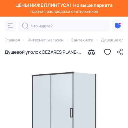
ЦЕНЫ НИЖЕ ПЛИНТУСА!
Но выше паркета
Горячая распродажа светильников
Главная
Интернет-магазин
Сантехника
Душевые огра
Душевой уголок CEZARES PLANE-
AH-1-140/80-C-GM профиль
оружейная сталь, стекло
прозрачное