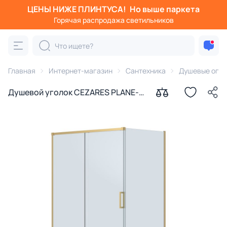
ЦЕНЫ НИЖЕ ПЛИНТУСА!
Но выше паркета
Горячая распродажа светильников
Главная
Интернет-магазин
Сантехника
Душевые огра
Душевой уголок CEZARES PLANE-
AH-1-140/100-C-BORO профиль
брашированное золото, стекло
прозрачное