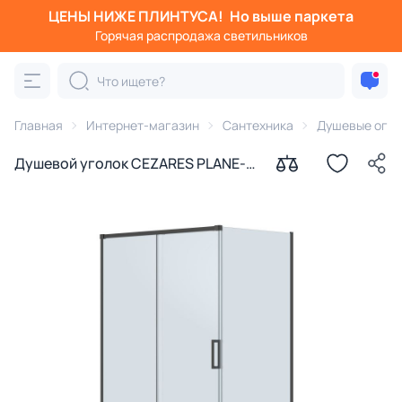
ЦЕНЫ НИЖЕ ПЛИНТУСА!
Но выше паркета
Горячая распродажа светильников
Главная
Интернет-магазин
Сантехника
Душевые огра
Душевой уголок CEZARES PLANE-
AH-1-130/90-C-GM профиль
оружейная сталь, стекло
прозрачное