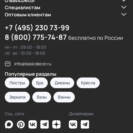
О BasicDecor
Cпециалистам
Оптовым клиентам
+7 (495) 230 73-99
8 (800) 775-74-87
бесплатно по России
пн - пт : 09:00 - 18:00
сб - вс : 10:00 - 18:00
info@basicdecor.ru
Популярные разделы
Люстры
Бра
Диваны
Кресла
Зеркала
Вазы
Ванны
Соц. сети
Дизайнерам