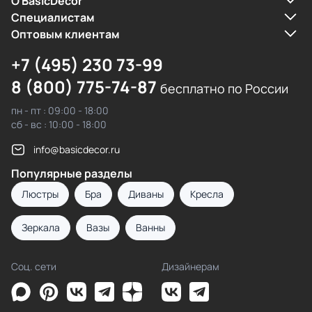
О BasicDecor
Cпециалистам
Оптовым клиентам
+7 (495) 230 73-99
8 (800) 775-74-87
бесплатно по России
пн - пт : 09:00 - 18:00
сб - вс : 10:00 - 18:00
info@basicdecor.ru
Популярные разделы
Люстры
Бра
Диваны
Кресла
Зеркала
Вазы
Ванны
Соц. сети
Дизайнерам