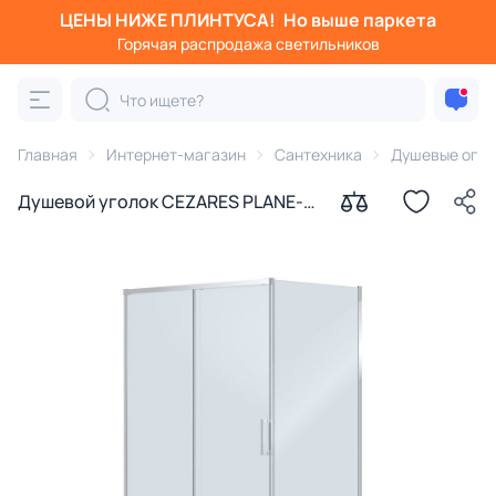
ЦЕНЫ НИЖЕ ПЛИНТУСА!
Но выше паркета
Горячая распродажа светильников
Главная
Интернет-магазин
Сантехника
Душевые огра
Душевой уголок CEZARES PLANE-
AH-1-130/100-C-CR профиль хром,
стекло прозрачное