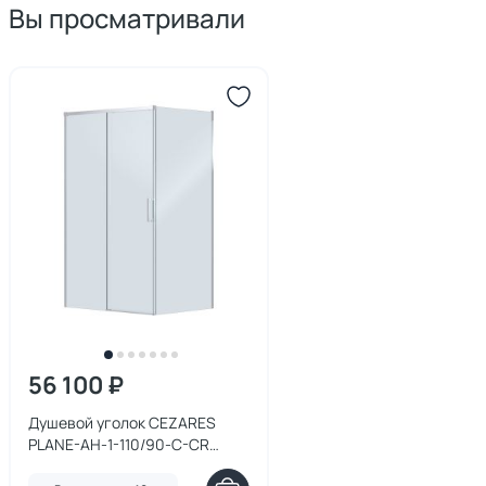
Вы просматривали
56 100 ₽
Душевой уголок CEZARES
PLANE-AH-1-110/90-C-CR
профиль хром, стекло