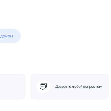
ддоном
Доверьте любой вопрос нам