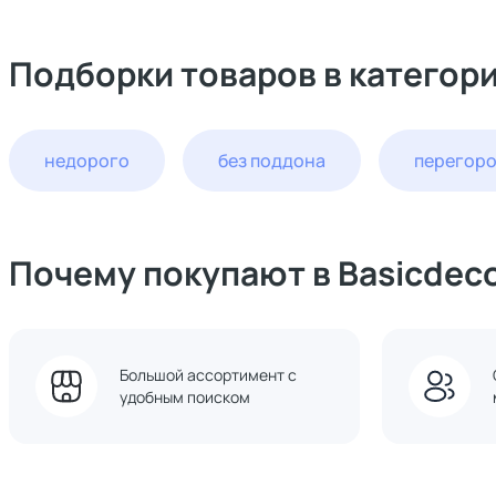
Подборки товаров в категор
недорого
без поддона
перегор
Почему покупают в Basicdec
Большой ассортимент с
удобным поиском