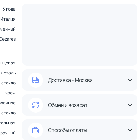
3 года
Италия
еменный
Cezares
янцевая
я сталь
Доставка - Москва
 стекло
хром
зрачное
Обмен и возврат
стекло
гольная
Способы оплаты
зрачный