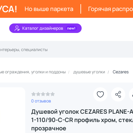
УСА!
Но выше паркета
Горячая распр
Каталог дизайнеров
е ограждения, уголки и поддоны
душевые уголки
Cezares
0 отзывов
Душевой уголок CEZARES PLANE-A
1-110/90-C-CR профиль хром, стек
прозрачное