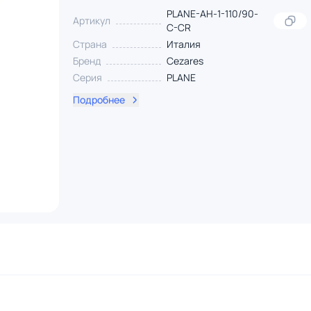
PLANE-AH-1-110/90-
Артикул
C-CR
Страна
Италия
Бренд
Cezares
Серия
PLANE
Подробнее