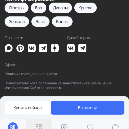
Люстры
Бра
Диваны
Кресла
Зеркала
Вазы
Ванны
Соц. сети
Дизайнерам
Оферта
Политика конфиденциальности
Пользовательское Соглашение на заимствование и размещение
материалов на Сайте basicdecor.ru
Купить сейчас
В корзину