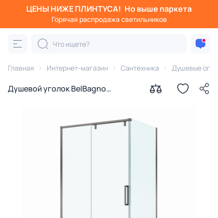
ЦЕНЫ НИЖЕ ПЛИНТУСА!
Но выше паркета
Горячая распродажа светильников
Главная
Интернет-магазин
Сантехника
Душевые огра
Душевой уголок BelBagno
SOFT_CLOSE-1-AH-1-120/100-C-
GM профиль оружейная сталь,
стекло прозрачное 120x100