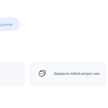
ддоном
Доверьте любой вопрос нам