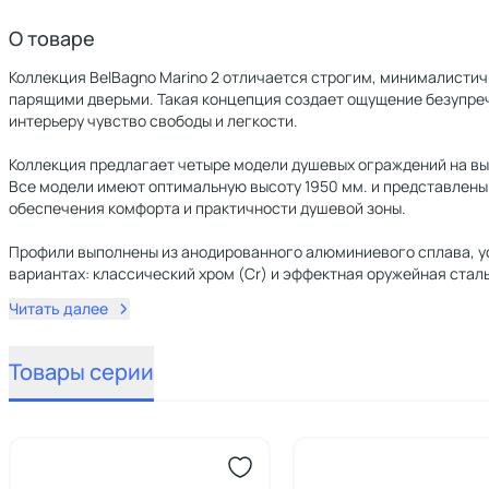
О товаре
Коллекция BelBagno Marino 2 отличается строгим, минималист
парящими дверьми. Такая концепция создает ощущение безупреч
интерьеру чувство свободы и легкости.
Коллекция предлагает четыре модели душевых ограждений на выбор
Все модели имеют оптимальную высоту 1950 мм. и представлены 
обеспечения комфорта и практичности душевой зоны.
Профили выполнены из анодированного алюминиевого сплава, ус
вариантах: классический хром (Cr) и эффектная оружейная стал
Читать далее
Товары серии