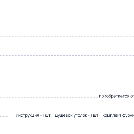
приобретается о
инструкция - 1 шт. , Душевой уголок - 1 шт. , комплект фурни