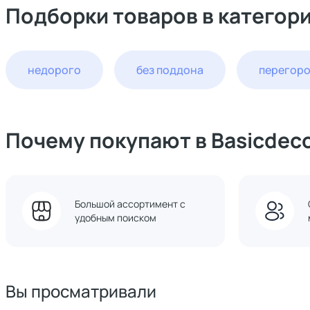
Подборки товаров в категор
недорого
без поддона
перегор
Почему покупают в Basicdec
Большой ассортимент с
удобным поиском
Вы просматривали