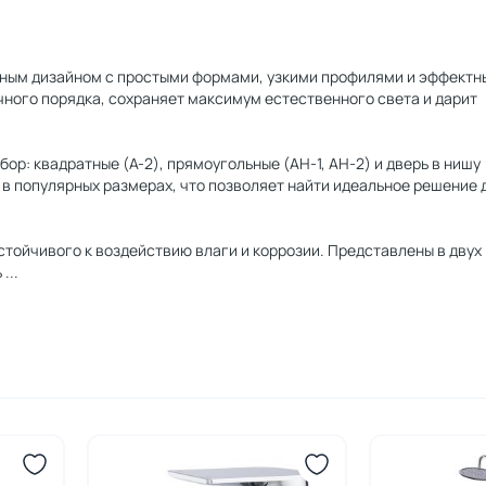
ичным дизайном с простыми формами, узкими профилями и эффект
ного порядка, сохраняет максимум естественного света и дарит
: квадратные (A-2), прямоугольные (AH-1, AH-2) и дверь в нишу (
в популярных размерах, что позволяет найти идеальное решение 
тойчивого к воздействию влаги и коррозии. Представлены в двух
ь
...