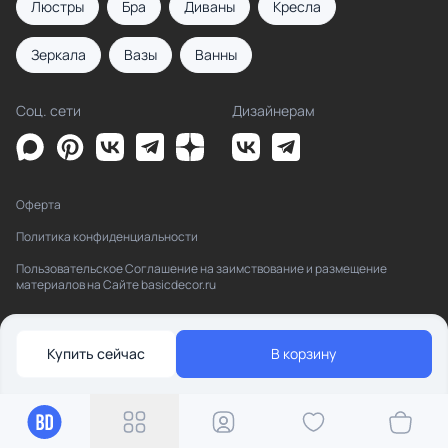
Люстры
Бра
Диваны
Кресла
Зеркала
Вазы
Ванны
Соц. сети
Дизайнерам
Оферта
Политика конфиденциальности
Пользовательское Соглашение на заимствование и размещение
материалов на Сайте basicdecor.ru
Купить сейчас
В корзину