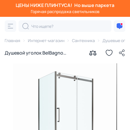
ЦЕНЫ НИЖЕ ПЛИНТУСА!
Но выше паркета
Горячая распродажа светильников
Главная
Интернет-магазин
Сантехника
Душевые огра
Душевой уголок BelBagno
MARINO-2-AH-1-130/90-C-GM
профиль оружейная сталь, стекло
прозрачное 130x90