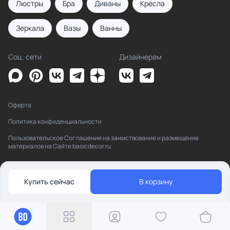
Люстры
Бра
Диваны
Кресла
Зеркала
Вазы
Ванны
Соц. сети
Дизайнерам
Оферта
Политика конфиденциальности
Пользовательское Соглашение на заимствование и размещение
материалов на Сайте basicdecor.ru
Купить сейчас
В корзину