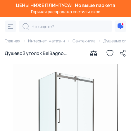
ЦЕНЫ НИЖЕ ПЛИНТУСА!
Но выше паркета
Горячая распродажа светильников
Главная
Интернет-магазин
Сантехника
Душевые огра
Душевой уголок BelBagno
MARINO-2-AH-1-120/90-C-GM
профиль оружейная сталь, стекло
прозрачное 120x90