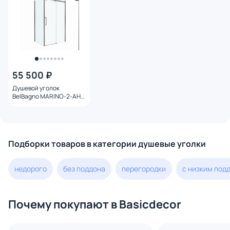
55 500 ₽
Душевой уголок
BelBagno MARINO-2-AH-
1-120/90-C-GM профиль
оружейная сталь, стекло
прозрачное 120x90
Подборки товаров в категории душевые уголки
недорого
без поддона
перегородки
с низким под
Почему покупают в Basicdecor