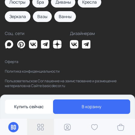
Люстры
Бра
Диваны
Кресла
Зеркала
Вазы
Ванны
Соц. сети
Дизайнерам
Оферта
Политика конфиденциальности
Пользовательское Соглашение на заимствование и размещение
материалов на Сайте basicdecor.ru
Купить сейчас
В корзину