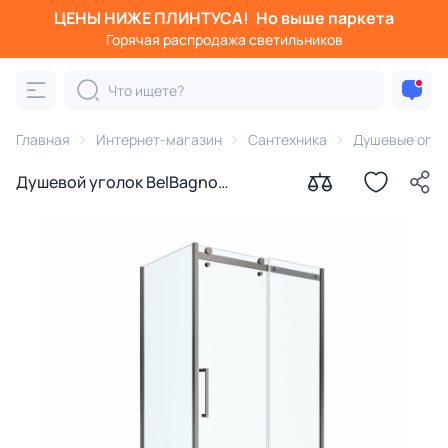
ЦЕНЫ НИЖЕ ПЛИНТУСА!
Но выше паркета
Горячая распродажа светильников
Главная
Интернет-магазин
Сантехника
Душевые огра
Душевой уголок BelBagno
MARINO-2-AH-1-120/80-C-GM
профиль оружейная сталь, стекло
прозрачное 120x80