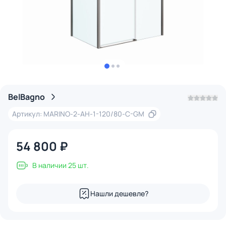
BelBagno
Артикул: MARINO-2-AH-1-120/80-C-GM
54 800 ₽
В наличии 25 шт.
Нашли дешевле?