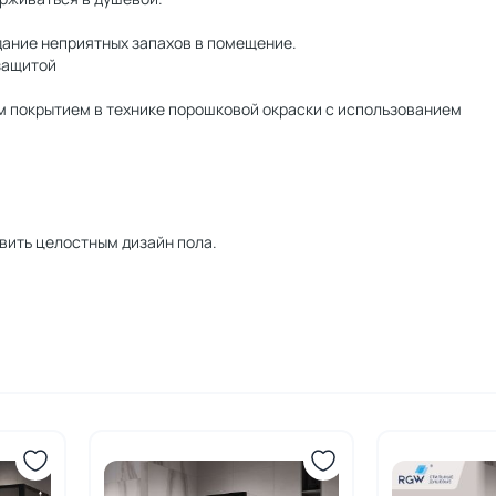
дание неприятных запахов в помещение.
защитой
 покрытием в технике порошковой окраски с использованием
авить целостным дизайн пола.