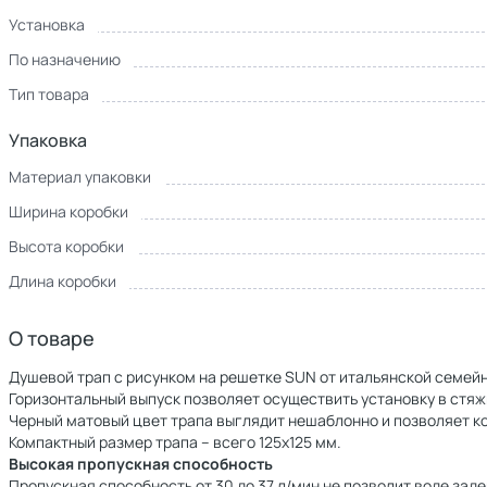
Установка
По назначению
Тип товара
Упаковка
Материал упаковки
Ширина коробки
Высота коробки
Длина коробки
О товаре
Душевой трап с рисунком на решетке SUN от итальянской семейн
Горизонтальный выпуск позволяет осуществить установку в стяжк
Черный матовый цвет трапа выглядит нешаблонно и позволяет к
Компактный размер трапа – всего 125x125 мм.
Высокая пропускная способность
Пропускная способность от 30 до 37 л/мин не позволит воде зад