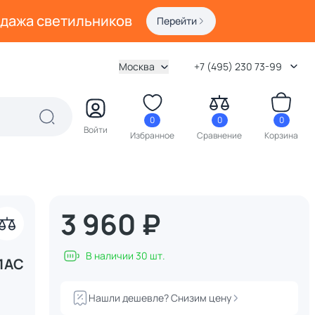
одажа светильников
Перейти
Москва
+7 (495) 230 73-99
0
0
0
Войти
Избранное
Сравнение
Корзина
3 960 ₽
В наличии 30 шт.
81AC
Нашли дешевле? Снизим цену