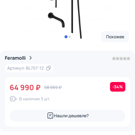
Похожее
Feramolli
Артикул: BL707-12
64 990 ₽
-34%
98 959 ₽
В наличии 3 шт.
Нашли дешевле?