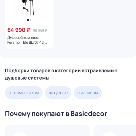
64 990 ₽
98 959 ₽
Душевой комплект
Feramolli Ele BL707-12,
черный
Подборки товаров в категории встраиваемые
душевые системы
с термостатом
латунные
с изливом
Почему покупают в Basicdecor