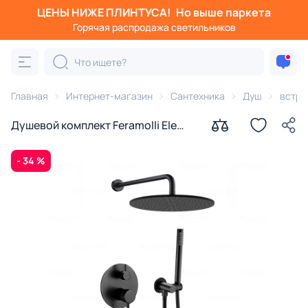
ЦЕНЫ НИЖЕ ПЛИНТУСА!
Но выше паркета
Горячая распродажа светильников
Главная
Интернет-магазин
Сантехника
Душ
встра
Душевой комплект Feramolli Ele
BL707-12, черный
- 34 %