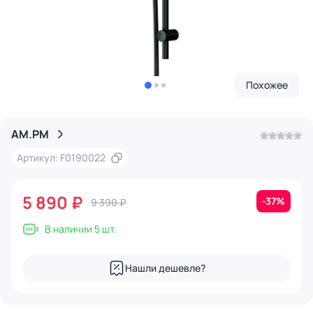
Похожее
AM.PM
Артикул: F0190022
5 890 ₽
-37%
9 390 ₽
В наличии 5 шт.
Нашли дешевле?