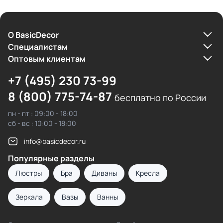
О BasicDecor
Cпециалистам
Оптовым клиентам
+7 (495) 230 73-99
8 (800) 775-74-87
бесплатно по России
пн - пт : 09:00 - 18:00
сб - вс : 10:00 - 18:00
info@basicdecor.ru
Популярные разделы
Люстры
Бра
Диваны
Кресла
Зеркала
Вазы
Ванны