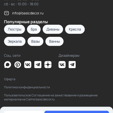
сб - вс : 10:00 - 18:00
info@basicdecor.ru
Популярные разделы
Люстры
Бра
Диваны
Кресла
Зеркала
Вазы
Ванны
Соц. сети
Дизайнерам
Оферта
Политика конфиденциальности
Пользовательское Соглашение на заимствование и размещение
материалов на Сайте basicdecor.ru