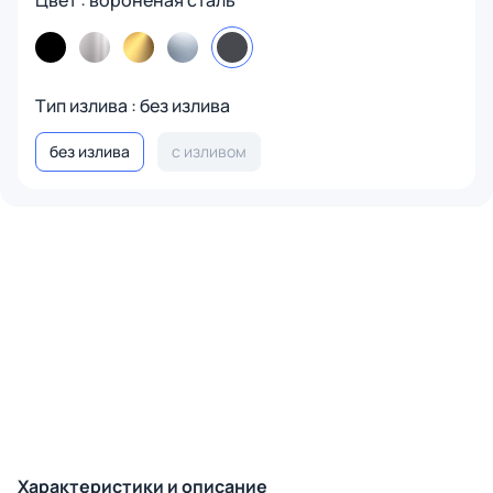
Цвет : вороненая сталь
Тип излива : без излива
без излива
с изливом
Характеристики и описание