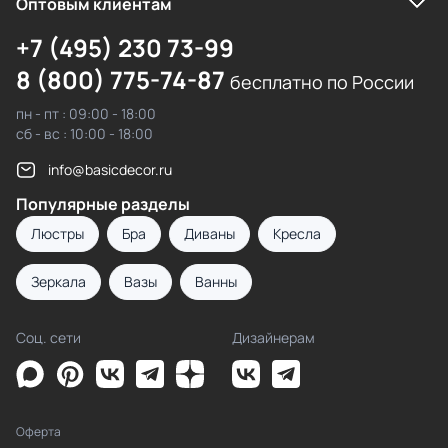
Оптовым клиентам
+7 (495) 230 73-99
8 (800) 775-74-87
бесплатно по России
пн - пт : 09:00 - 18:00
сб - вс : 10:00 - 18:00
info@basicdecor.ru
Популярные разделы
Люстры
Бра
Диваны
Кресла
Зеркала
Вазы
Ванны
Соц. сети
Дизайнерам
Оферта