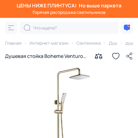
ЦЕНЫ НИЖЕ ПЛИНТУСА!
Но выше паркета
Горячая распродажа светильников
Главная
Интернет-магазин
Сантехника
Душ
душев
Душевая стойка Boheme Venturo
388 Gold золото