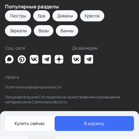
Популярные разделы
Люстры
Бра
Диваны
Кресла
Зеркала
Вазы
Ванны
Соц. сети
Дизайнерам
Оферта
Политика конфиденциальности
Пользовательское Соглашение на заимствование и размещение
материалов на Сайте basicdecor.ru
Купить сейчас
В корзину