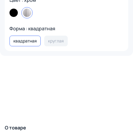
Цвет : хром
Форма : квадратная
квадратная
круглая
О товаре