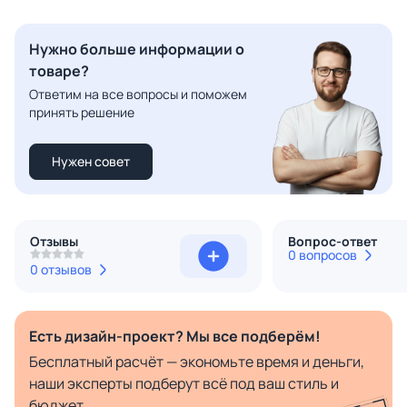
Нужно больше информации о
товаре?
Ответим на все вопросы и поможем
принять решение
Нужен совет
Отзывы
Вопрос-ответ
0 вопросов
0 отзывов
Есть дизайн-проект? Мы все подберём!
Бесплатный расчёт — экономьте время и деньги,
наши эксперты подберут всё под ваш стиль и
бюджет.