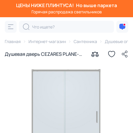
ЦЕНЫ НИЖЕ ПЛИНТУСА!
Но выше паркета
Горячая распродажа светильников
Главная
Интернет-магазин
Сантехника
Душевые огра
Душевая дверь CEZARES PLANE-
BF-1-130-C-IN профиль сатин,
стекло прозрачное