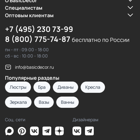
О BasicDecor
Cпециалистам
Оптовым клиентам
+7 (495) 230 73-99
8 (800) 775-74-87
бесплатно по России
пн - пт : 09:00 - 18:00
сб - вс : 10:00 - 18:00
info@basicdecor.ru
Популярные разделы
Люстры
Бра
Диваны
Кресла
Зеркала
Вазы
Ванны
Соц. сети
Дизайнерам