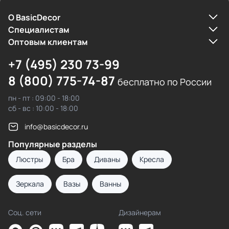
О BasicDecor
Cпециалистам
Оптовым клиентам
+7 (495) 230 73-99
8 (800) 775-74-87
бесплатно по России
пн - пт : 09:00 - 18:00
сб - вс : 10:00 - 18:00
info@basicdecor.ru
Популярные разделы
Люстры
Бра
Диваны
Кресла
Зеркала
Вазы
Ванны
Соц. сети
Дизайнерам