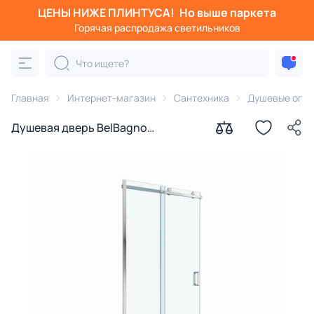
ЦЕНЫ НИЖЕ ПЛИНТУСА!
Но выше паркета
Горячая распродажа светильников
Главная
Интернет-магазин
Сантехника
Душевые огра
Душевая дверь BelBagno
SOFT_CLOSE-2-BF-1-100-C-Cr
профиль хром, стекло прозрачное