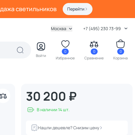
одажа светильников
Перейти
Москва
+7 (495) 230 73-99
0
0
0
Войти
Избранное
Сравнение
Корзина
30 200 ₽
В наличии 14 шт.
Нашли дешевле? Снизим цену