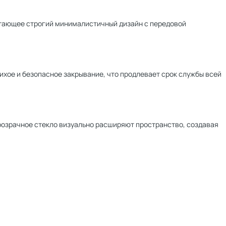
тающее строгий минималистичный дизайн с передовой
хое и безопасное закрывание, что продлевает срок службы всей
розрачное стекло визуально расширяют пространство, создавая