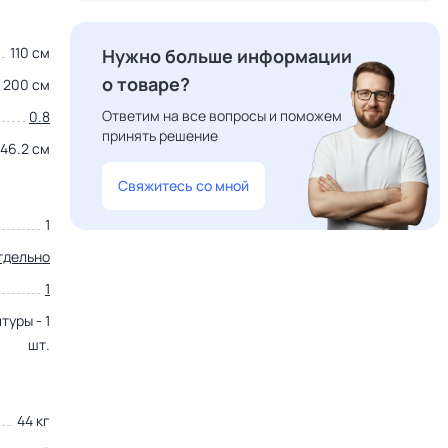
110 см
Нужно больше информации
о товаре?
200 см
Ответим на все вопросы и поможем
0.8
принять решение
46.2 см
Свяжитесь со мной
1
тдельно
1
туры - 1
шт.
44 кг