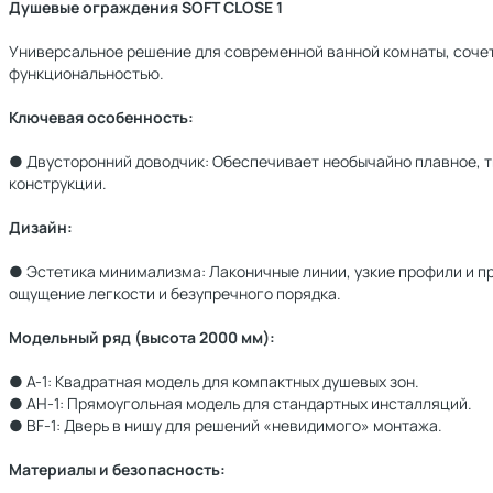
Душевые ограждения SOFT CLOSE 1
Универсальное решение для современной ванной комнаты, соче
функциональностью.
Ключевая особенность:
● Двусторонний доводчик: Обеспечивает необычайно плавное, ти
конструкции.
Дизайн:
● Эстетика минимализма: Лаконичные линии, узкие профили и п
ощущение легкости и безупречного порядка.
Модельный ряд (высота 2000 мм):
● A-1: Квадратная модель для компактных душевых зон.
● AH-1: Прямоугольная модель для стандартных инсталляций.
● BF-1: Дверь в нишу для решений «невидимого» монтажа.
Материалы и безопасность: