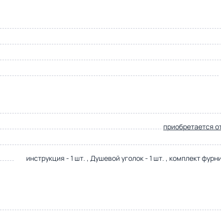
приобретается о
инструкция - 1 шт. , Душевой уголок - 1 шт. , комплект фурни