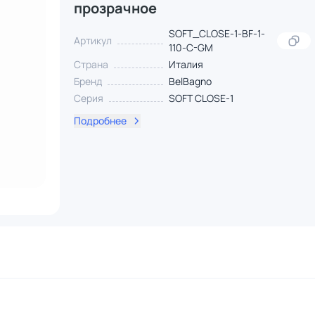
прозрачное
SOFT_CLOSE-1-BF-1-
Артикул
110-C-GM
Страна
Италия
Бренд
BelBagno
Серия
SOFT CLOSE-1
Подробнее