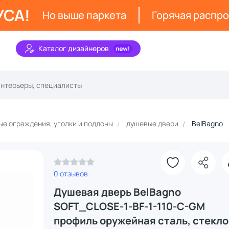
УСА!
Но выше паркета
Горячая распр
Каталог дизайнеров
е ограждения, уголки и поддоны
душевые двери
BelBagno
0 отзывов
Душевая дверь BelBagno
SOFT_CLOSE-1-BF-1-110-C-GM
профиль оружейная сталь, стекло