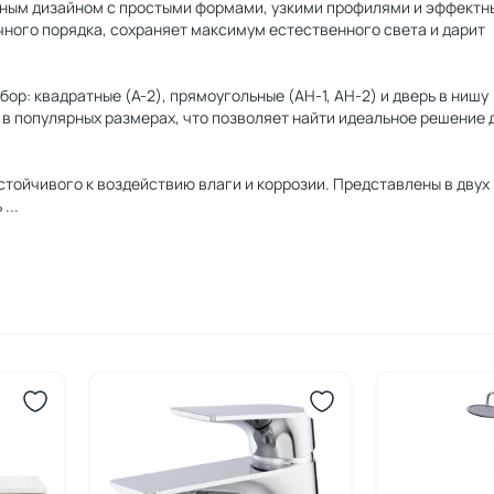
ичным дизайном с простыми формами, узкими профилями и эффект
ного порядка, сохраняет максимум естественного света и дарит
: квадратные (A-2), прямоугольные (AH-1, AH-2) и дверь в нишу (
в популярных размерах, что позволяет найти идеальное решение 
тойчивого к воздействию влаги и коррозии. Представлены в двух
ь
...