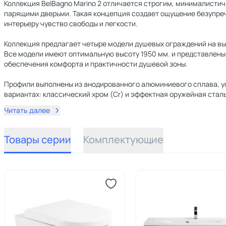
Коллекция BelBagno Marino 2 отличается строгим, минималист
парящими дверьми. Такая концепция создает ощущение безупреч
интерьеру чувство свободы и легкости.
Коллекция предлагает четыре модели душевых ограждений на выбор
Все модели имеют оптимальную высоту 1950 мм. и представлены 
обеспечения комфорта и практичности душевой зоны.
Профили выполнены из анодированного алюминиевого сплава, ус
вариантах: классический хром (Cr) и эффектная оружейная стал
Читать далее
Товары серии
Комплектующие