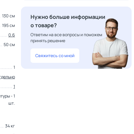
130 см
Нужно больше информации
о товаре?
195 см
Ответим на все вопросы и поможем
0.6
принять решение
50 см
Свяжитесь со мной
1
тдельно
1
туры - 1
шт.
34 кг