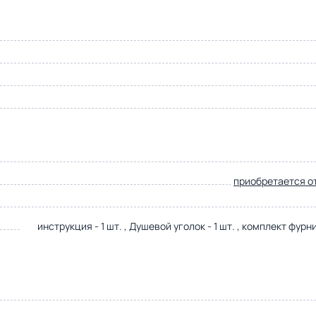
приобретается о
инструкция - 1 шт. , Душевой уголок - 1 шт. , комплект фурни