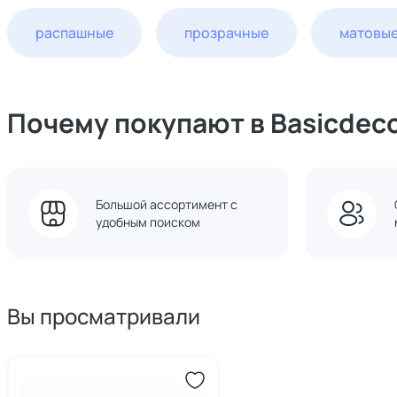
распашные
прозрачные
матовы
Почему покупают в Basicdec
Большой ассортимент с
удобным поиском
Вы просматривали