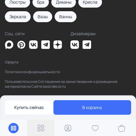
Люстры
Бра
Диваны
Кресла
Зеркала
Вазы
Ванны
Соц. сети
Дизайнерам
Оферта
Политика конфиденциальности
Пользовательское Соглашение на заимствование и размещение
материалов на Сайте basicdecor.ru
Купить сейчас
В корзину