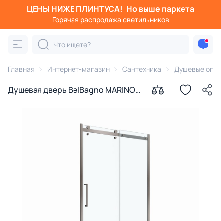
ЦЕНЫ НИЖЕ ПЛИНТУСА!
Но выше паркета
Горячая распродажа светильников
Главная
Интернет-магазин
Сантехника
Душевые огра
Душевая дверь BelBagno MARINO-
2-BF-1-110-C-GM профиль
оружейная сталь, стекло
прозрачное