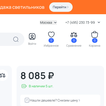
одажа светильников
Перейти
Москва
+7 (495) 230 73-99
0
0
0
Войти
Избранное
Сравнение
Корзина
8 085 ₽
В наличии 5 шт.
Нашли дешевле? Снизим цену