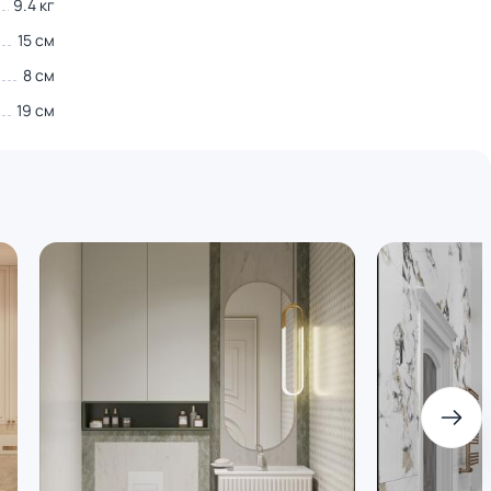
9.4 кг
15 см
8 см
19 см