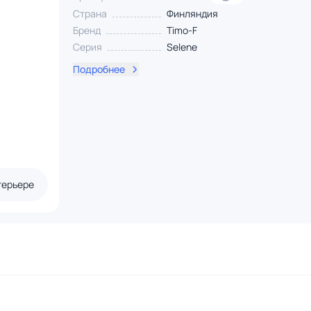
Страна
Финляндия
Бренд
Timo-F
Серия
Selene
Подробнее
терьере