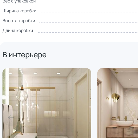
Вес с упаковкой
Ширина коробки
Высота коробки
Длина коробки
В интерьере