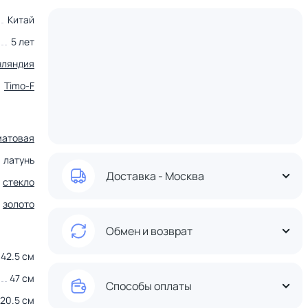
Китай
5 лет
нляндия
Timo-F
матовая
латунь
Доставка - Москва
стекло
золото
Обмен и возврат
42.5 см
47 см
Способы оплаты
20.5 см