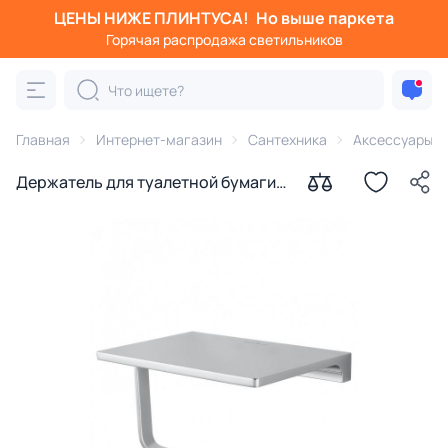
ЦЕНЫ НИЖЕ ПЛИНТУСА!
Но выше паркета
Горячая распродажа светильников
Главная
Интернет-магазин
Сантехника
Аксессуары д
Держатель для туалетной бумаги
WONZON & WOGHAND ECLIPSE
WW-9126-CR с полкой, хром