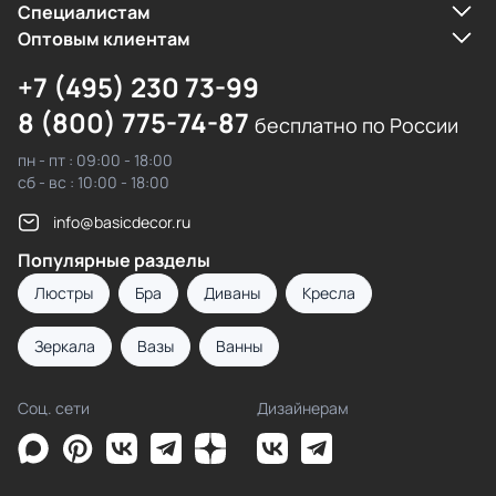
Cпециалистам
Оптовым клиентам
+7 (495) 230 73-99
8 (800) 775-74-87
бесплатно по России
пн - пт : 09:00 - 18:00
сб - вс : 10:00 - 18:00
info@basicdecor.ru
Популярные разделы
Люстры
Бра
Диваны
Кресла
Зеркала
Вазы
Ванны
Соц. сети
Дизайнерам