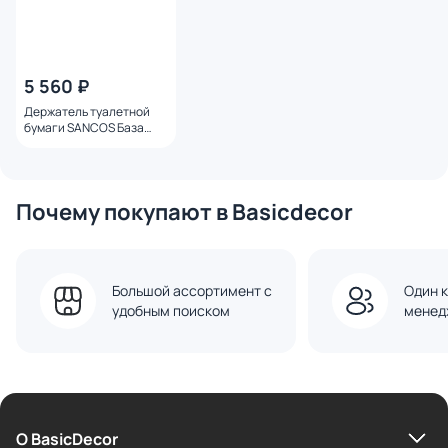
5 560 ₽
Держатель туалетной
бумаги SANCOS База
(Base) SC9026BN
брашированный никель
Почему покупают в Basicdecor
Большой ассортимент с
Один к
удобным поиском
менед
О BasicDecor