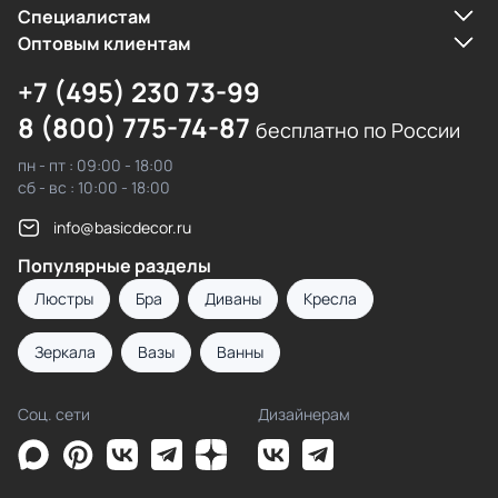
Cпециалистам
Оптовым клиентам
+7 (495) 230 73-99
8 (800) 775-74-87
бесплатно по России
пн - пт : 09:00 - 18:00
сб - вс : 10:00 - 18:00
info@basicdecor.ru
Популярные разделы
Люстры
Бра
Диваны
Кресла
Зеркала
Вазы
Ванны
Соц. сети
Дизайнерам