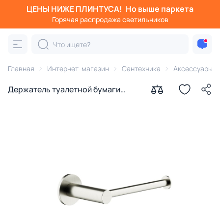
ЦЕНЫ НИЖЕ ПЛИНТУСА!
Но выше паркета
Горячая распродажа светильников
Главная
Интернет-магазин
Сантехника
Аксессуары д
Держатель туалетной бумаги
SANCOS База (Base) SC9026BN
брашированный никель