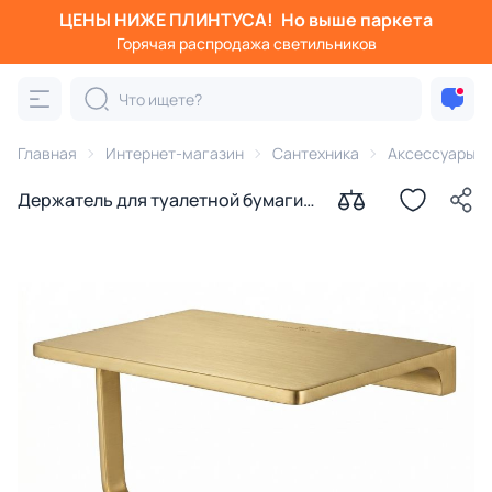
ЦЕНЫ НИЖЕ ПЛИНТУСА!
Но выше паркета
Горячая распродажа светильников
Главная
Интернет-магазин
Сантехника
Аксессуары д
Держатель для туалетной бумаги с
полкой WONZON & WOGHAND
ECLIPSE, брашированное золото
WW-9126-BG