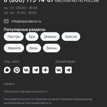
бесплатно по России
пн - пт : 09:00 - 18:00
сб - вс : 10:00 - 18:00
info@basicdecor.ru
Популярные разделы
Люстры
Бра
Диваны
Кресла
Зеркала
Вазы
Ванны
Соц. сети
Дизайнерам
Оферта
Политика конфиденциальности
Пользовательское Соглашение на заимствование и размещение
материалов на Сайте basicdecor.ru