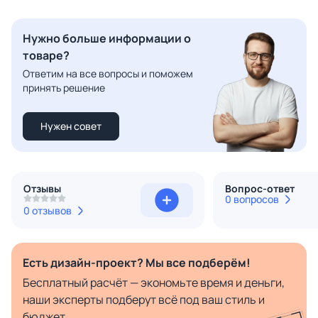
Нужно больше информации о
товаре?
Ответим на все вопросы и поможем
принять решение
Нужен совет
Отзывы
Вопрос-ответ
0 вопросов
0 отзывов
Есть дизайн-проект? Мы все подберём!
Бесплатный расчёт — экономьте время и деньги,
наши эксперты подберут всё под ваш стиль и
бюджет.