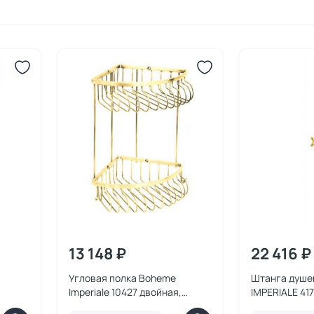
13 148 ₽
22 416 ₽
Угловая полка Boheme
Штанга душе
Imperiale 10427 двойная,
IMPERIALE 417
золото