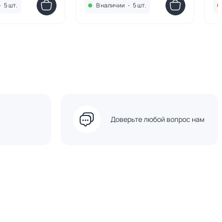
•
5 шт.
В наличии
•
5 шт.
Доверьте любой вопрос нам