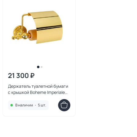
21 300 ₽
Держатель туалетной бумаги
с крышкой Boheme Imperiale
10401
В наличии
•
5 шт.