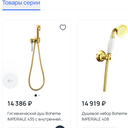
Товары серии
14 386 ₽
14 919 ₽
Гигиенический душ Boheme
Душевой набор Boheme
IMPERIALE 435 с внутренней
IMPERIALE 408
частью золото