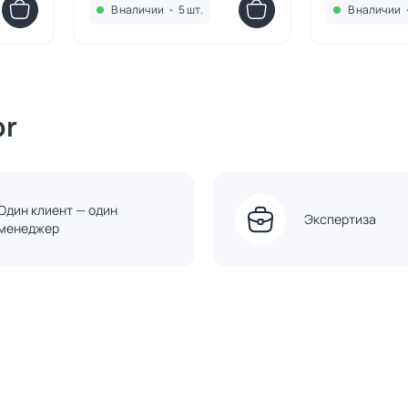
В наличии
•
5 шт.
В наличии
or
Один клиент — один
Экспертиза
менеджер