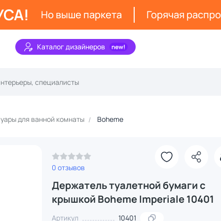
УСА!
Но выше паркета
Горячая распр
Каталог дизайнеров
уары для ванной комнаты
Boheme
0 отзывов
Держатель туалетной бумаги с
крышкой Boheme Imperiale 10401
Артикул
10401