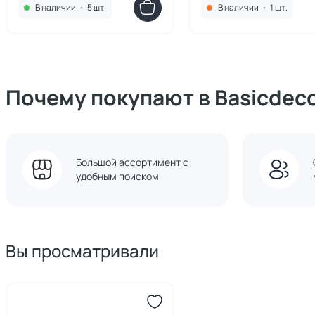
В наличии
•
5 шт.
В наличии
•
1 шт.
Почему покупают в Basicdec
Большой ассортимент с
удобным поиском
Вы просматривали