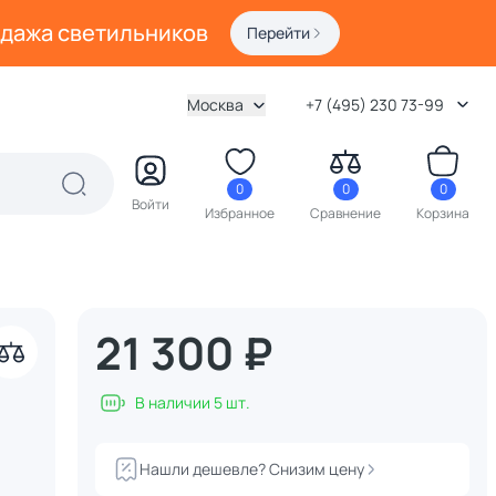
одажа светильников
Перейти
Москва
+7 (495) 230 73-99
0
0
0
Войти
Избранное
Сравнение
Корзина
21 300 ₽
В наличии 5 шт.
Нашли дешевле? Снизим цену