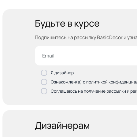
Будьте в курсе
Подпишитесь на рассылку BasicDecor и узн
Я дизайнер
Ознакомлен(а) с политикой конфиденциа
Соглашаюсь на получение рассылки и ре
Дизайнерам