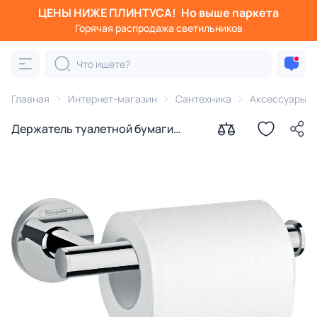
ЦЕНЫ НИЖЕ ПЛИНТУСА!
Но выше паркета
Горячая распродажа светильников
Главная
Интернет-магазин
Сантехника
Аксессуары д
Держатель туалетной бумаги
Hansgrohe Logis Universal
41726000