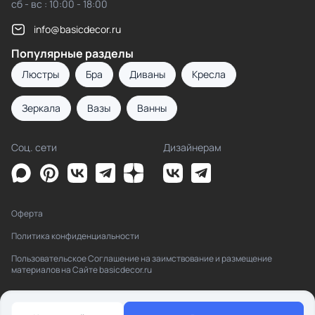
сб - вс : 10:00 - 18:00
info@basicdecor.ru
Популярные разделы
Люстры
Бра
Диваны
Кресла
Зеркала
Вазы
Ванны
Соц. сети
Дизайнерам
Оферта
Политика конфиденциальности
Пользовательское Соглашение на заимствование и размещение
материалов на Сайте basicdecor.ru