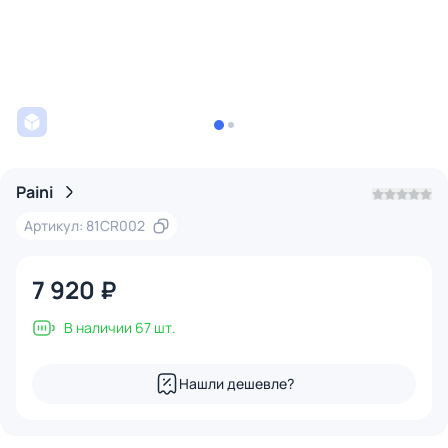
Paini
Артикул: 81CR002
7 920 ₽
В наличии 67 шт.
Нашли дешевле?