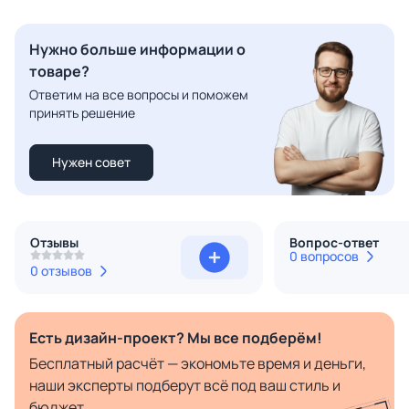
Нужно больше информации о
товаре?
Ответим на все вопросы и поможем
принять решение
Нужен совет
Отзывы
Вопрос-ответ
0 вопросов
0 отзывов
Есть дизайн-проект? Мы все подберём!
Бесплатный расчёт — экономьте время и деньги,
наши эксперты подберут всё под ваш стиль и
бюджет.