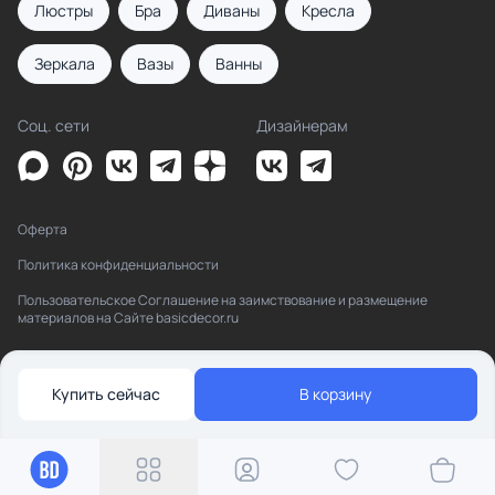
Люстры
Бра
Диваны
Кресла
Зеркала
Вазы
Ванны
Соц. сети
Дизайнерам
Оферта
Политика конфиденциальности
Пользовательское Соглашение на заимствование и размещение
материалов на Сайте basicdecor.ru
Купить сейчас
В корзину