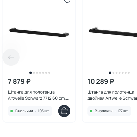
7 879 ₽
10 289 ₽
Штанга для полотенца
Штанга для полотенца
Artwelle Schwarz 7712 60 cm,
двойная Artwelle Schwar
черный
60 cm, черный
В наличии
•
105 шт.
В наличии
•
177 шт.