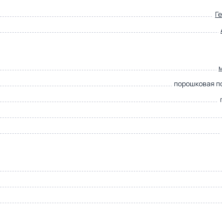
Г
порошковая п