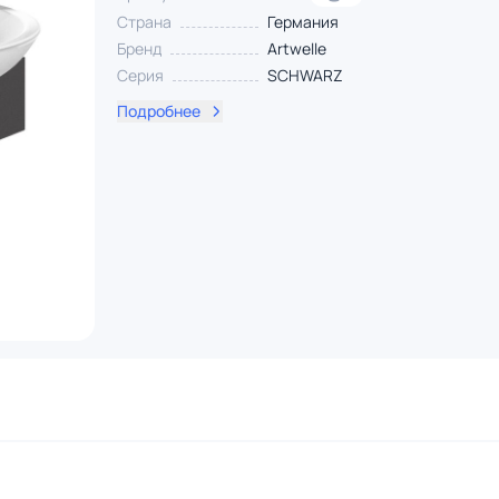
Страна
Германия
Бренд
Artwelle
Серия
SCHWARZ
Подробнее