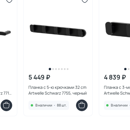
5 449 ₽
4 839 ₽
Планка с 5-ю крючками 32 cm
Планка с 3-м
z 7711
Artwelle Schwarz 7755, черный
Artwelle Schw
черный
В наличии
•
88 шт.
В наличии