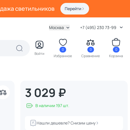
одажа светильников
Перейти
Москва
+7 (495) 230 73-99
0
0
0
Войти
Избранное
Сравнение
Корзина
3 029 ₽
В наличии 197 шт.
Нашли дешевле? Снизим цену