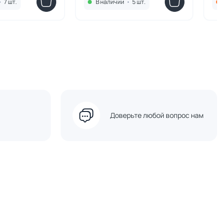
•
7 шт.
В наличии
•
5 шт.
Доверьте любой вопрос нам