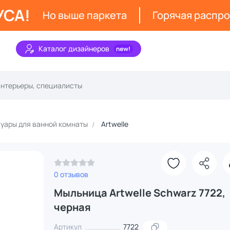
УСА!
Но выше паркета
Горячая распр
Каталог дизайнеров
уары для ванной комнаты
Artwelle
0 отзывов
Мыльница Artwelle Schwarz 7722,
черная
Артикул
7722