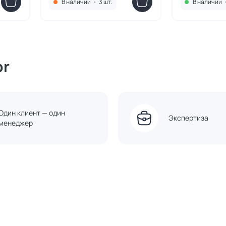
В наличии
•
3 шт.
В наличии
or
Один клиент — один
Экспертиза
менеджер