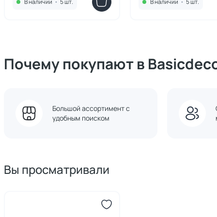
В наличии
•
5 шт.
В наличии
•
5 шт.
Почему покупают в Basicdec
Большой ассортимент с
удобным поиском
Вы просматривали