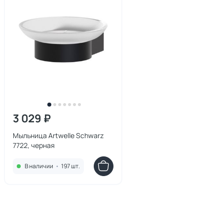
3 029 ₽
Мыльница Artwelle Schwarz
7722, черная
В наличии
•
197 шт.