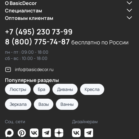
О BasicDecor
Cпециалистам
Оптовым клиентам
+7 (495) 230 73-99
8 (800) 775-74-87
бесплатно по России
пн - пт : 09:00 - 18:00
сб - вс : 10:00 - 18:00
info@basicdecor.ru
Популярные разделы
Люстры
Бра
Диваны
Кресла
Зеркала
Вазы
Ванны
Соц. сети
Дизайнерам