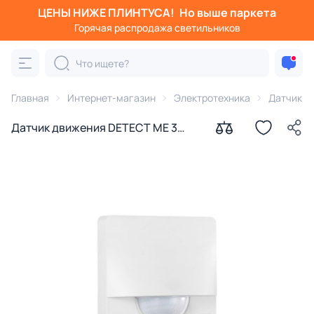
ЦЕНЫ НИЖЕ ПЛИНТУСА!
Но выше паркета
Горячая распродажа светильников
Главная
Интернет-магазин
Электротехника
Датчики 
Датчик движения DETECT ME 3
97464