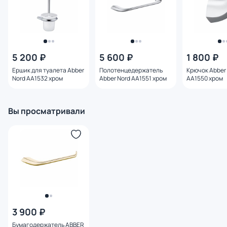
5 200 ₽
5 600 ₽
1 800 ₽
Ершик для туалета Abber
Полотенцедержатель
Крючок Abber
Nord AA1532 хром
Abber Nord AA1551 хром
AA1550 хром
Вы просматривали
3 900 ₽
Бумагодержатель ABBER