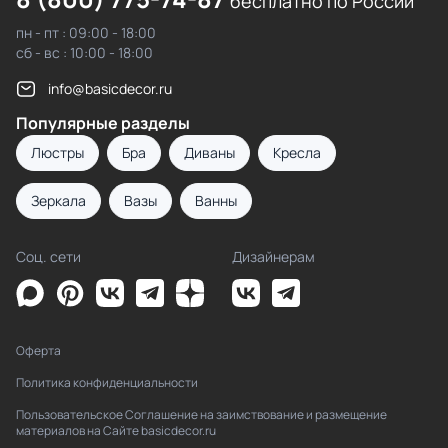
бесплатно по России
пн - пт : 09:00 - 18:00
сб - вс : 10:00 - 18:00
info@basicdecor.ru
Популярные разделы
Люстры
Бра
Диваны
Кресла
Зеркала
Вазы
Ванны
Соц. сети
Дизайнерам
Оферта
Политика конфиденциальности
Пользовательское Соглашение на заимствование и размещение
материалов на Сайте basicdecor.ru