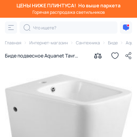
ЦЕНЫ НИЖЕ ПЛИНТУСА!
Но выше паркета
Горячая распродажа светильников
Главная
Интернет-магазин
Сантехника
Биде
Aqua
Биде подвесное Aquanet Tavr
00243554