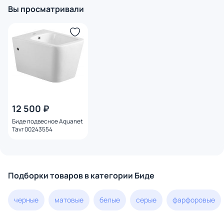
Вы просматривали
12 500 ₽
Биде подвесное Aquanet
Tavr 00243554
Подборки товаров в категории Биде
черные
матовые
белые
серые
фарфоровые