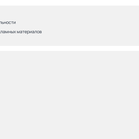
льности
кламных материалов