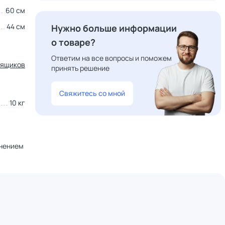
60 см
44 см
Нужно больше информации
о товаре?
Ответим на все вопросы и поможем
 ящиков
принять решение
Свяжитесь со мной
10 кг
лнением