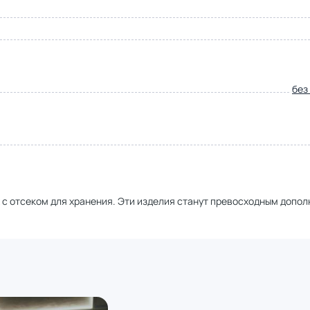
без
 с отсеком для хранения. Эти изделия станут превосходным допо