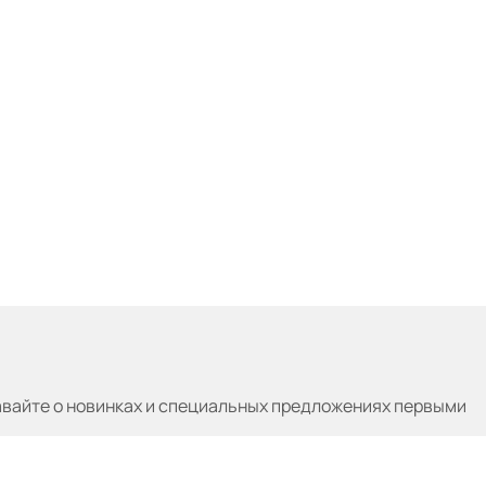
авайте
о новинках и специальных предложениях первыми