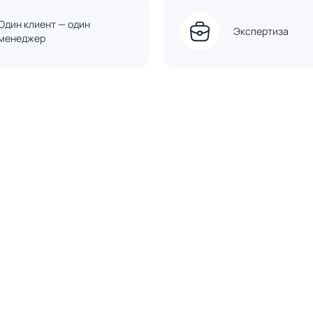
Один клиент — один
Экспертиза
менеджер