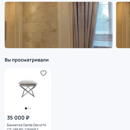
Вы просматривали
35 000 ₽
Банкетка Garda Decor N-
OT-188 BD-1266652