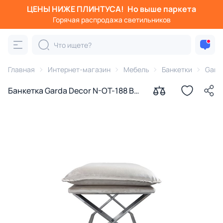
ЦЕНЫ НИЖЕ ПЛИНТУСА!
Но выше паркета
Горячая распродажа светильников
Главная
Интернет-магазин
Мебель
Банкетки
Gard
Банкетка Garda Decor N-OT-188 BD-
1266652