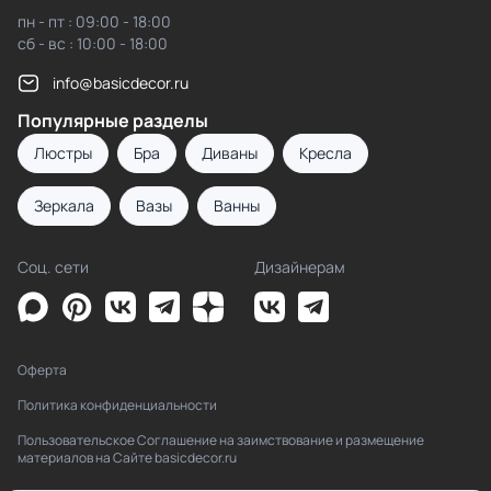
пн - пт : 09:00 - 18:00
сб - вс : 10:00 - 18:00
info@basicdecor.ru
Популярные разделы
Люстры
Бра
Диваны
Кресла
Зеркала
Вазы
Ванны
Соц. сети
Дизайнерам
Оферта
Политика конфиденциальности
Пользовательское Соглашение на заимствование и размещение
материалов на Сайте basicdecor.ru