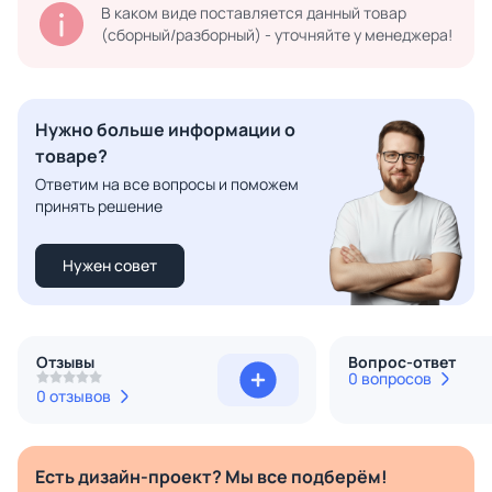
В каком виде поставляется данный товар
(сборный/разборный) - уточняйте у менеджера!
Нужно больше информации о
товаре?
Ответим на все вопросы и поможем
принять решение
Нужен совет
Отзывы
Вопрос-ответ
0 вопросов
0 отзывов
Есть дизайн-проект? Мы все подберём!