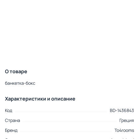
О товаре
банкетка-бокс
Характеристики и описание
Код
BD-1436843
Страна
Греция
Бренд
To4rooms