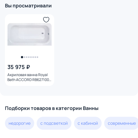
Вы просматривали
35 975 ₽
Акриловая ванна Royal
Bath ACCORD RB627100
180x90
Подборки товаров в категории Ванны
недорогие
с подсветкой
с кабиной
современные